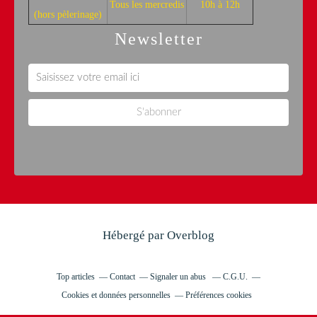
Tous les mercredis
10h à 12h
(hors pèlerinage)
Newsletter
Hébergé par
Overblog
Top articles
Contact
Signaler un abus
C.G.U.
Cookies et données personnelles
Préférences cookies