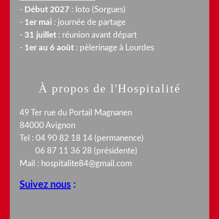
-
Début 2027
: loto (Sorgues)
-
1er mai
: journée de partage
-
31 juillet
: réunion avant départ
-
1er au 6 août
: pèlerinage à Lourdes
À propos de l'Hospitalité
49 Ter rue du Portail Magnanen
84000 Avignon
Tel : 04 90 82 18 14 (permanence)
06 87 11 36 28 (présidente)
Mail :
hospitalite84@gmail.com
Suivez nous
: