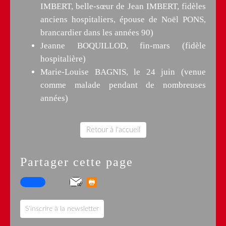
IMBERT, belle-sœur de Jean IMBERT, fidèles
anciens hospitaliers, épouse de Noël PONS,
brancardier dans les années 90)
Jeanne BOQUILLOD, fin-mars (fidèle
hospitalière)
Marie-Louise BAGNIS, le 24 juin (venue
comme malade pendant de nombreuses
années)
Retour à l'accueil
Partager cette page
S'inscrire à la newsletter