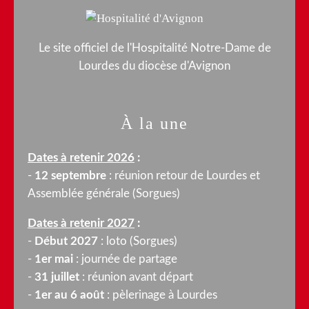
Le site officiel de l'Hospitalité Notre-Dame de
Lourdes du diocèse d'Avignon
À la une
Dates à retenir 2026
:
-
12 septembre
: réunion retour de Lourdes et
Assemblée générale (Sorgues)
Dates à retenir 2027
:
-
Début 2027
: loto (Sorgues)
-
1er mai
: journée de partage
-
31 juillet
: réunion avant départ
-
1er au 6 août
: pèlerinage à Lourdes