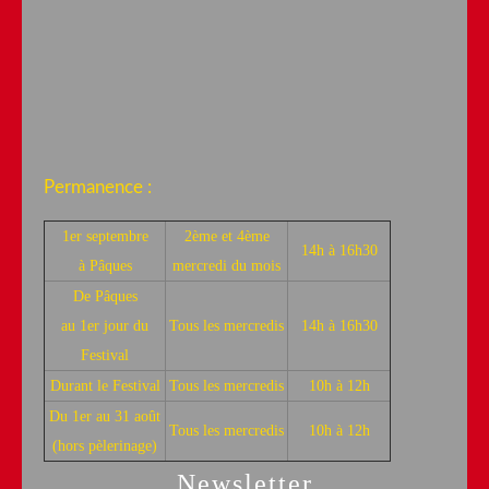
Permanence :
1er septembre
2ème et 4ème
14h à 16h30
à Pâques
mercredi du mois
De Pâques
au 1er jour du
Tous les mercredis
14h à 16h30
Festival
Durant le Festival
Tous les mercredis
10h à 12h
Du 1er au 31 août
Tous les mercredis
10h à 12h
(hors pèlerinage)
Newsletter