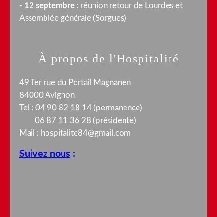
-
12 septembre
: réunion retour de Lourdes et
Assemblée générale (Sorgues)
À propos de l'Hospitalité
49 Ter rue du Portail Magnanen
84000 Avignon
Tel : 04 90 82 18 14 (permanence)
06 87 11 36 28 (présidente)
Mail :
hospitalite84@gmail.com
Suivez nous
: