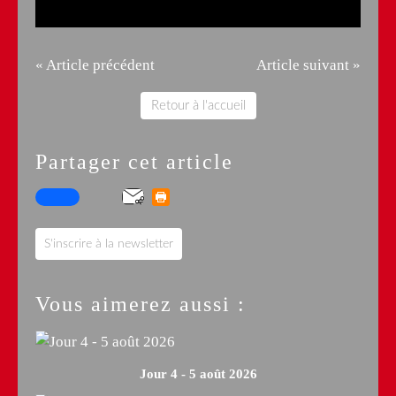
« Article précédent
Article suivant »
Retour à l'accueil
Partager cet article
S'inscrire à la newsletter
Vous aimerez aussi :
Jour 4 - 5 août 2026