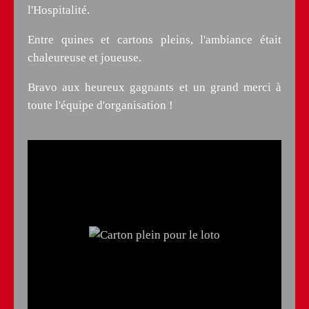
l'Hospitalité.
Entre quines et cartons pleins, l'ambiance était
chaleureuse et joueuse.
Bravo aux heureux gagnants et un grand merci à
toute l'équipe d'organisation !