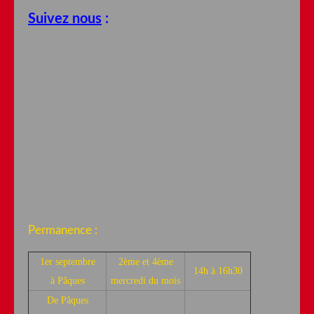
Suivez nous
:
Permanence :
1er septembre
2ème et 4ème
14h à 16h30
à Pâques
mercredi du mois
De Pâques