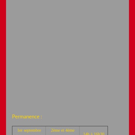
Permanence :
1er septembre
2ème et 4ème
14h à 16h30