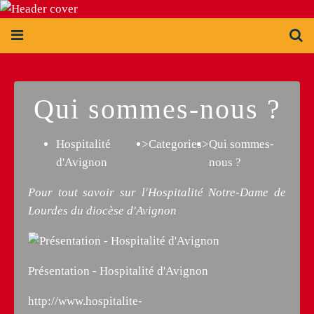
Qui sommes-nous ?
Hospitalité
>
Categories
>
Qui sommes-
d'Avignon
nous ?
Pour tout savoir sur l'Hospitalité Notre-Dame de
Lourdes du diocèse d'Avignon
Présentation - Hospitalité d'Avignon
http://www.hospitalite-