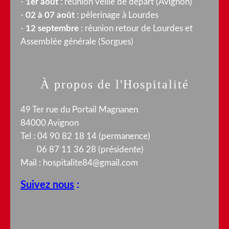
-
1er août
: réunion veille de départ (Avignon)
-
02 à 07 août
: pèlerinage à Lourdes
-
12 septembre
: réunion retour de Lourdes et
Assemblée générale (Sorgues)
À propos de l'Hospitalité
49 Ter rue du Portail Magnanen
84000 Avignon
Tel : 04 90 82 18 14 (permanence)
06 87 11 36 28 (présidente)
Mail :
hospitalite84@gmail.com
Suivez nous
: