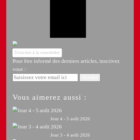
S'inscrire à la newsletter
Pour être informé des derniers articles, inscrivez
vous :
Vous aimerez aussi :
Jour 4 - 5 août 2026
Jour 3 - 4 août 2026