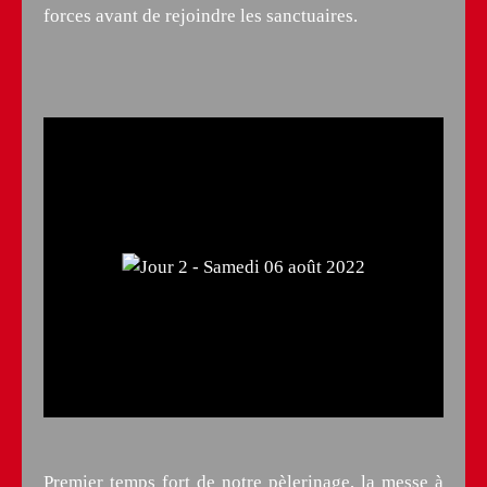
forces avant de rejoindre les sanctuaires.
Premier temps fort de notre pèlerinage, la messe à