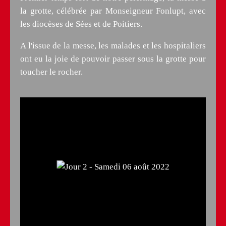
la grotte, célébrée par Monseigneur Fonlupt, avec
les diocèses de Sées et de Poitiers.
A l'issue de la messe, les malades et les hospitaliers
ont eu la joie de pouvoir passer sous la grotte pour
toucher le rocher.