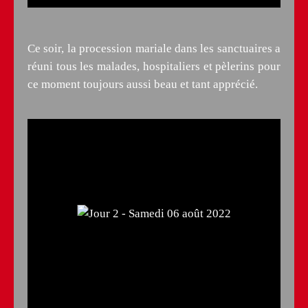
Ce soir, la procession mariale dans les sanctuaires a
réuni tous les malades, hospitaliers et pèlerins pour
ce moment toujours aussi beau et tant apprécié.