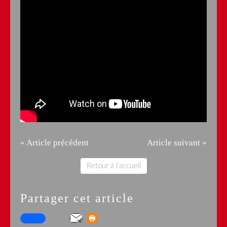
« Article précédent
Article suivant »
Retour à l'accueil
Partager cet article