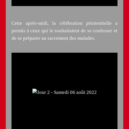
Cette après-midi, la célébration pénitentielle a
permis à ceux qui le souhaitaient de se confesser et
de se préparer au sacrement des malades.