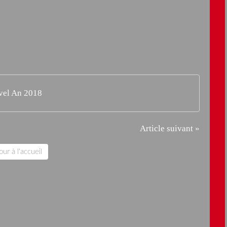
vel An 2018
Article suivant »
ur à l'accueil