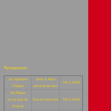
Permanence :
1er septembre
2ème et 4ème
14h à 16h30
à Pâques
mercredi du mois
De Pâques
au 1er jour du
Tous les mercredis
14h à 16h30
Festival