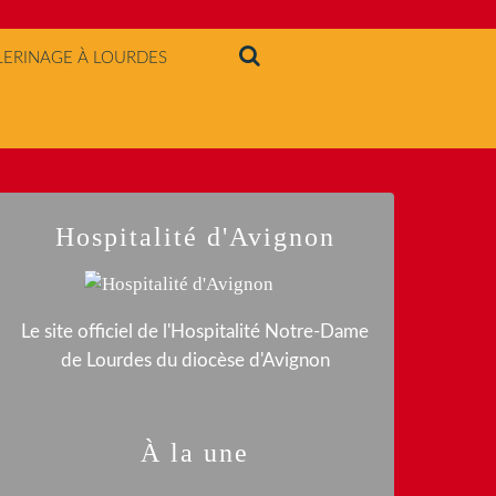
LERINAGE À LOURDES
Hospitalité d'Avignon
Le site officiel de l'Hospitalité Notre-Dame
de Lourdes du diocèse d'Avignon
À la une