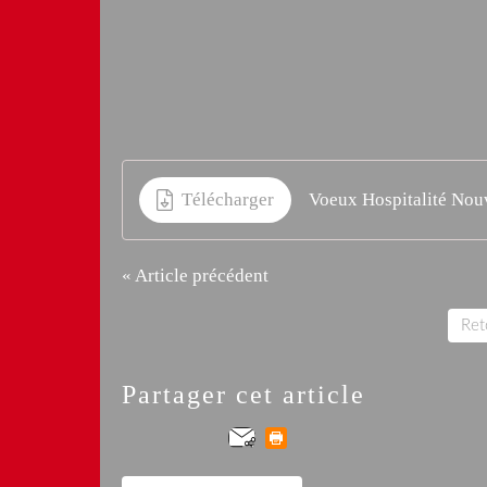
Télécharger
Voeux Hospitalité Nou
« Article précédent
Reto
Partager cet article