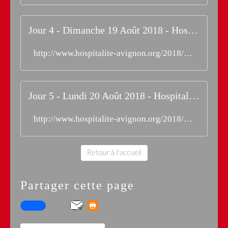
Jour 4 - Dimanche 19 Août 2018 - Hospitalité d'Avignon
http://www.hospitalite-avignon.org/2018/08/jour-4-dimanche-19-aout-2018.html
Jour 5 - Lundi 20 Août 2018 - Hospitalité d'Avignon
http://www.hospitalite-avignon.org/2018/08/jour-5-lundi-20-aout-2018.html
Retour à l'accueil
Partager cette page