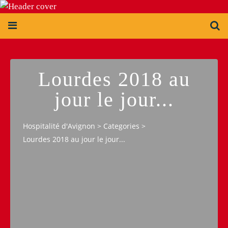
Lourdes 2018 au
jour le jour...
Hospitalité d'Avignon
>
Categories
>
Lourdes 2018 au jour le jour...