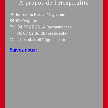
À propos de l'Hospitalité
49 Ter rue du Portail Magnanen
84000 Avignon
Tel : 04 90 82 18 14 (permanence)
06 87 11 36 28 (présidente)
Mail :
hospitalite84@gmail.com
Suivez nous
: