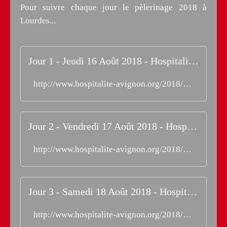
Pour suivre chaque jour le pèlerinage 2018 à
Lourdes...
Jour 1 - Jeudi 16 Août 2018 - Hospitalité d'Avignon
http://www.hospitalite-avignon.org/2018/08/jour-1-jeudi-16-aout-2018.html
Jour 2 - Vendredi 17 Août 2018 - Hospitalité d'Avignon
http://www.hospitalite-avignon.org/2018/08/jour-2-vendredi-17-aout-2018.html
Jour 3 - Samedi 18 Août 2018 - Hospitalité d'Avignon
http://www.hospitalite-avignon.org/2018/08/jour-3-samedi-18-aout-2018.html