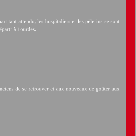
t tant attendu, les hospitaliers et les pèlerins se sont
épart" à Lourdes.
anciens de se retrouver et aux nouveaux de goûter aux