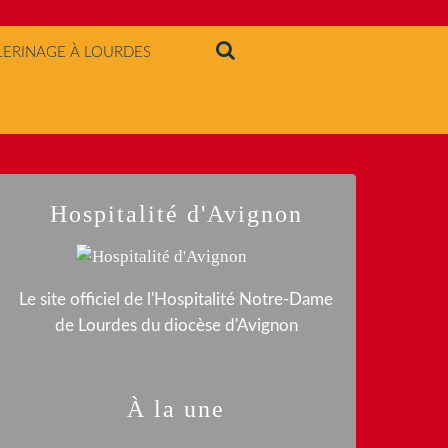
LERINAGE À LOURDES
Hospitalité d'Avignon
Le site officiel de l'Hospitalité Notre-Dame
de Lourdes du diocèse d'Avignon
À la une