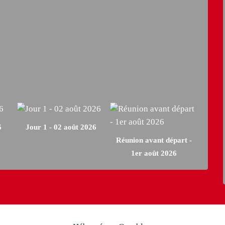
6
Jour 1 - 02 août 2026
Réunion avant départ -
1er août 2026