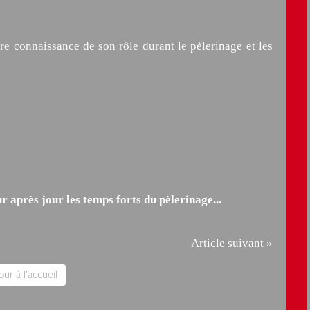
e connaissance de son rôle durant le pèlerinage et les
r après jour les temps forts du pèlerinage...
Article suivant »
ur à l'accueil