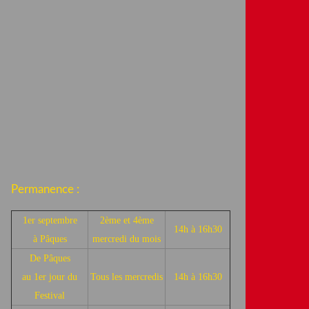
Permanence :
1er septembre
2ème et 4ème
14h à 16h30
à Pâques
mercredi du mois
De Pâques
au 1er jour du
Tous les mercredis
14h à 16h30
Festival