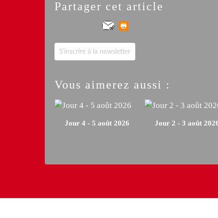
Partager cet article
S'inscrire à la newsletter
Vous aimerez aussi :
Jour 4 - 5 août 2026
Jour 2 - 3 août 202