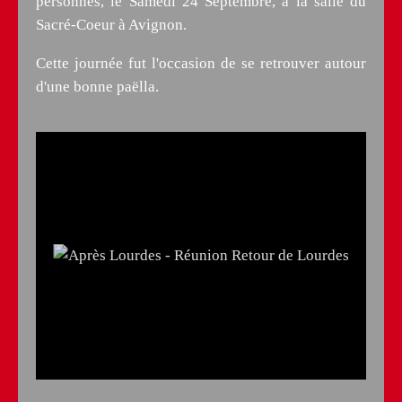
personnes, le Samedi 24 Septembre, à la salle du
Sacré-Coeur à Avignon.
Cette journée fut l'occasion de se retrouver autour
d'une bonne paëlla.