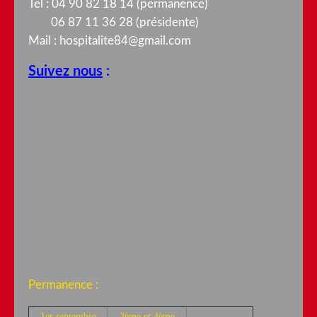
Tel : 04 90 82 18 14 (permanence)
06 87 11 36 28 (présidente)
Mail :
hospitalite84@gmail.com
Suivez nous
:
Permanence :
1er septembre
2ème et 4ème