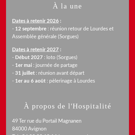
À la une
Dates à retenir 2026
:
-
12 septembre
: réunion retour de Lourdes et
Assemblée générale (Sorgues)
Dates à retenir 2027
:
-
Début 2027
: loto (Sorgues)
-
1er mai
: journée de partage
-
31 juillet
: réunion avant départ
-
1er au 6 août
: pèlerinage à Lourdes
À propos de l'Hospitalité
49 Ter rue du Portail Magnanen
84000 Avignon