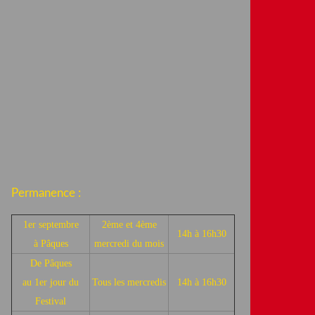
Permanence :
1er septembre
2ème et 4ème
14h à 16h30
à Pâques
mercredi du mois
De Pâques
au 1er jour du
Tous les mercredis
14h à 16h30
Festival