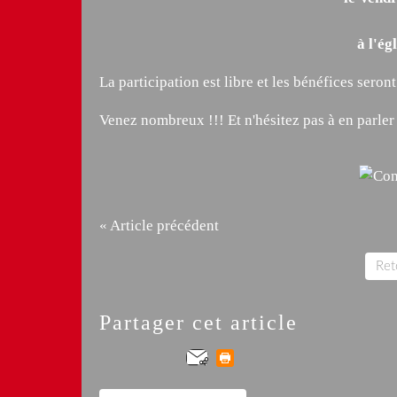
à l'ég
La participation est libre et les bénéfices seront
Venez nombreux !!! Et n'hésitez pas à en parler
« Article précédent
Reto
Partager cet article