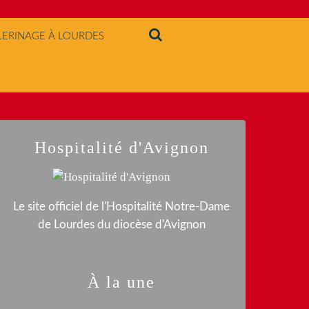
LERINAGE À LOURDES
Hospitalité d'Avignon
Le site officiel de l'Hospitalité Notre-Dame
de Lourdes du diocèse d'Avignon
À la une