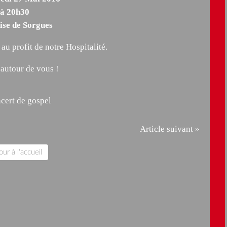
à 20h30
lise de Sorgues
 au profit de notre Hospitalité.
 autour de vous !
Article suivant »
ur à l'accueil